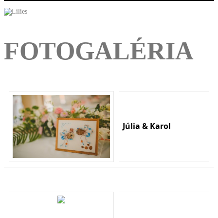
FOTOGALÉRIA
Júlia & Karol