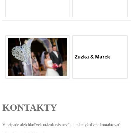
Zuzka & Marek
KONTAKTY
V prípade akýchkoľvek otázok nás neváhajte kedykoľvek kontaktovať: