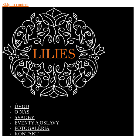
Skip to content
ÚVOD
O NÁS
SVADBY
EVENTY A OSLAVY
FOTOGALÉRIA
KONTAKT