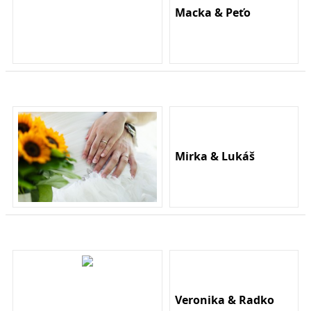
Macka & Peťo
Mirka & Lukáš
Veronika & Radko