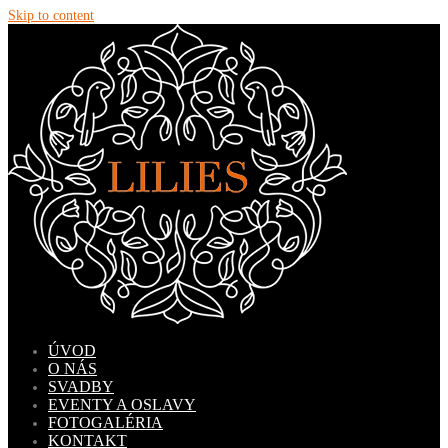
Skip to content
ÚVOD
O NÁS
SVADBY
EVENTY A OSLAVY
FOTOGALÉRIA
KONTAKT