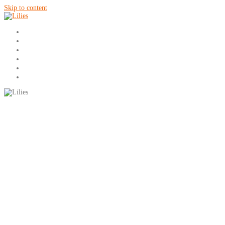
Skip to content
ÚVOD
O NÁS
SVADBY
EVENTY A OSLAVY
FOTOGALÉRIA
KONTAKT