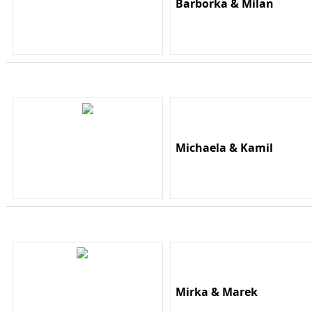
Barborka & Milan
Michaela & Kamil
Mirka & Marek