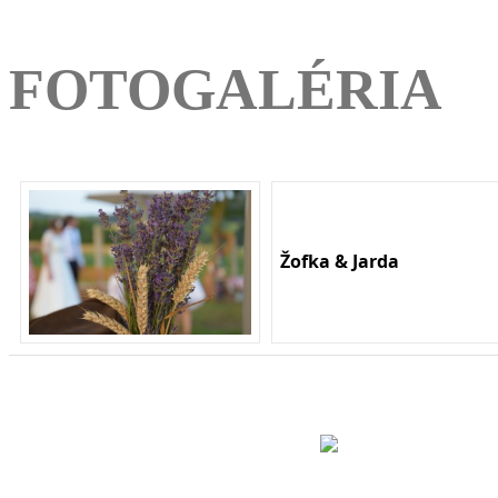
FOTOGALÉRIA
Žofka & Jarda