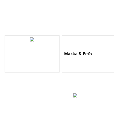
Macka & Peťo