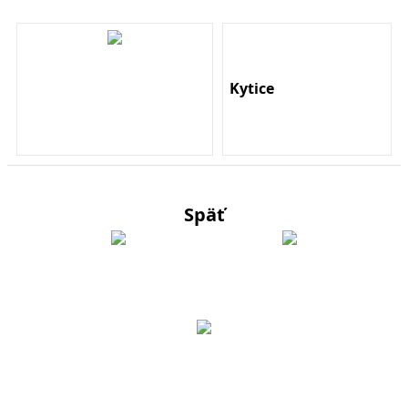
Kytice
Späť