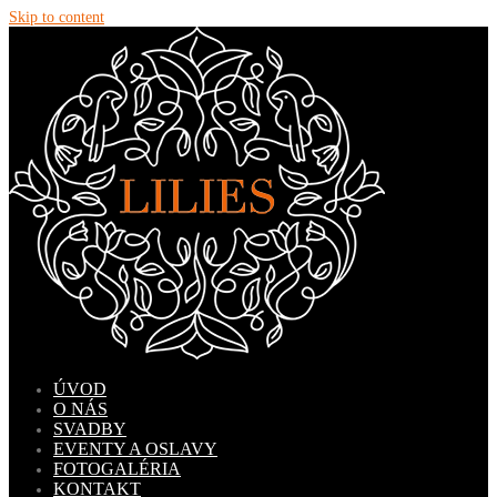
Skip to content
ÚVOD
O NÁS
SVADBY
EVENTY A OSLAVY
FOTOGALÉRIA
KONTAKT