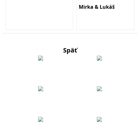
Mirka & Lukáš
Späť