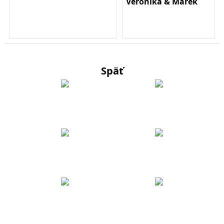
Veronika & Marek
Späť