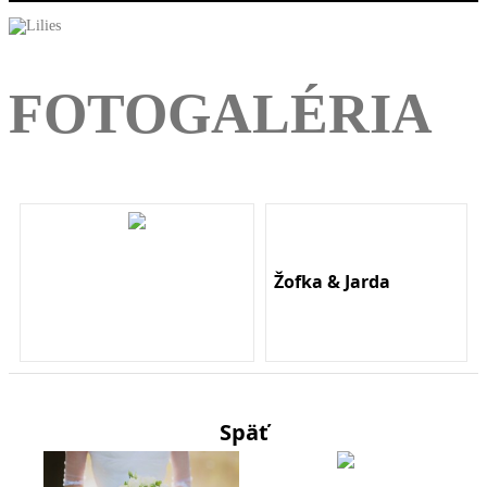
FOTOGALÉRIA
Žofka & Jarda
Späť