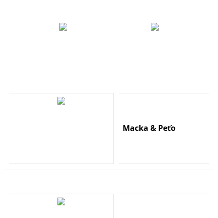
Macka & Peťo