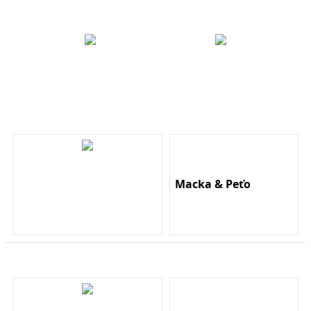
Macka & Peťo