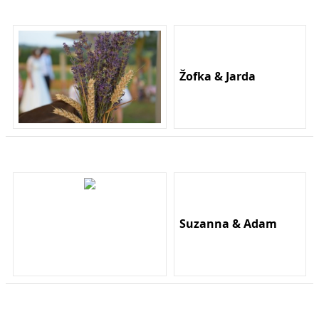
Žofka & Jarda
Suzanna & Adam