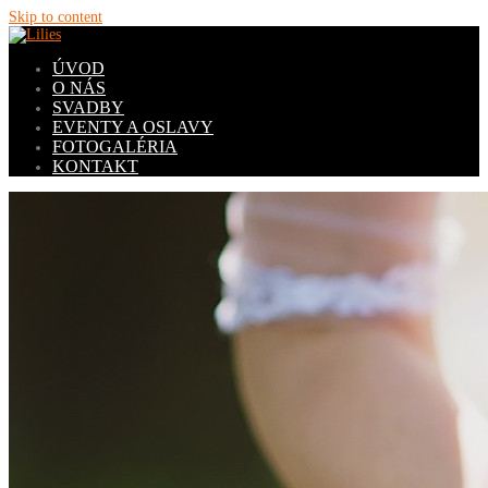
Skip to content
ÚVOD
O NÁS
SVADBY
EVENTY A OSLAVY
FOTOGALÉRIA
KONTAKT