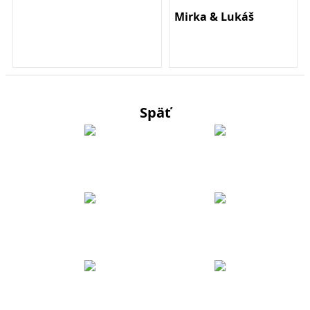
Mirka & Lukáš
Späť