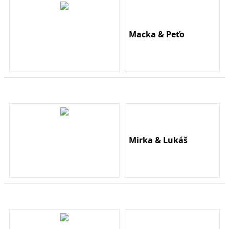
Macka & Peťo
Mirka & Lukáš