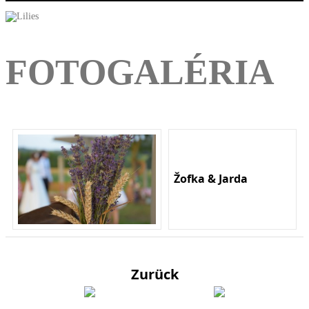
FOTOGALÉRIA
Žofka & Jarda
Zurück