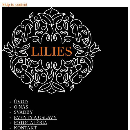
Skip to content
ÚVOD
O NÁS
SVADBY
EVENTY A OSLAVY
FOTOGALÉRIA
KONTAKT