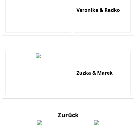
Veronika & Radko
Zuzka & Marek
Zurück