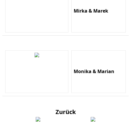
Mirka & Marek
Monika & Marian
Zurück